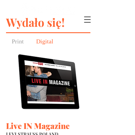
Wydało się!
Print
Digital
Live IN Magazine
LEVI STRAUSS POLAND